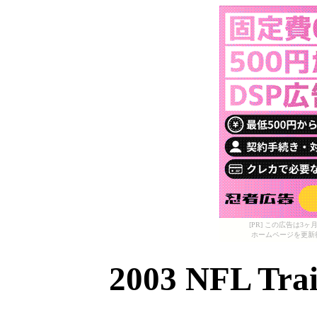
[PR] この広告は
ホームページを更新
2003 NFL Tr